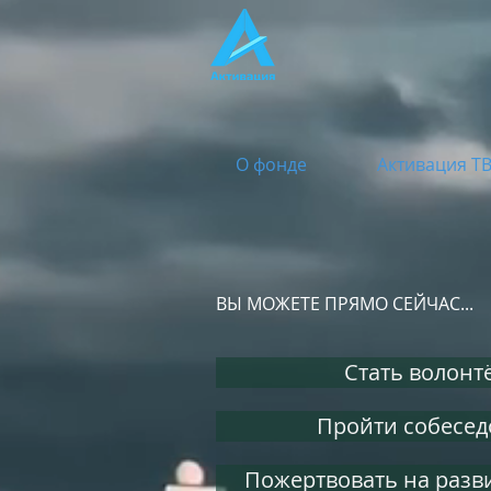
О фонде
Активация Т
ВЫ МОЖЕТЕ ПРЯМО СЕЙЧАС...
Стать волонт
Пройти собесед
Пожертвовать на разв