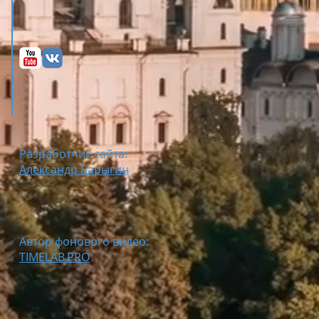
Разработчик сайта:
Александр Барыгин
Автор фонового видео:
TIMELAB.PRO