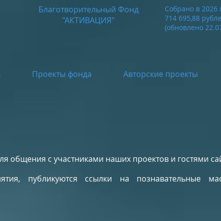
Благотворительный Фонд
Собрано в 2026 
714 695,88
рубл
"АКТИВАЦИЯ"
(обновлено 22.07
В
Проекты фонда
Авторские проекты
ля общения с участниками наших проектов и гостями сай
ятия, публикуются ссылки на познавательные мас