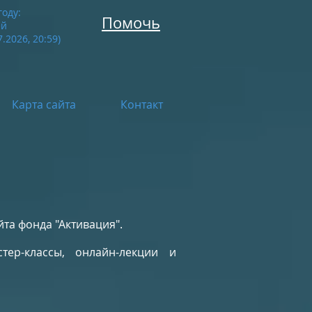
году:
Помочь
ей
.2026, 20:59
)
Карта сайта
Контакт
та фонда "Активация".
тер-классы, онлайн-лекции и