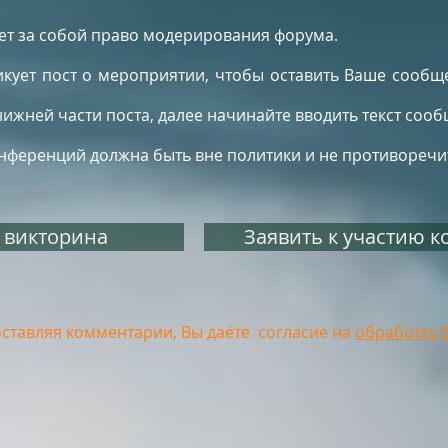
ет за собой право модерирования форума.
икует пост о мероприятии, чтобы оставить Ваше сооб
нижней части поста, далее начинайте вводить текст соо
ференций должна быть вне политики и не противоречит
 викторина
Заявить к участию к
оставляя комментарии, Вы даёте согласие на
обработку 