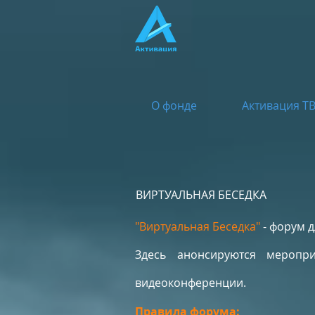
О фонде
Активация Т
ВИРТУАЛЬНАЯ БЕСЕДКА
"Виртуальная Беседка"
- форум д
Здесь анонсируются меропри
видеоконференции.
Правила форума: