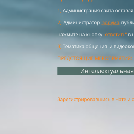
1)
Администрация сайта оставля
2)
Администратор
форума
публ
нажмите на кнопку
"ответить"
в 
3)
Тематика общения и видеокон
ПРЕДСТОЯЩИЕ МЕРОПРИЯТИЯ:
Интеллектуальная
Зарегистрировавшись в Чате и 