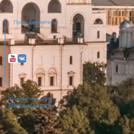
Присоединяйтесь:
Разработчик сайта:
Александр Барыгин