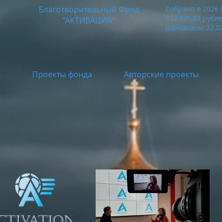
Благотворительный Фонд
Собрано в 2026 
714 695,88
рубл
"АКТИВАЦИЯ"
(обновлено 22.07
В
Проекты фонда
Авторские проекты