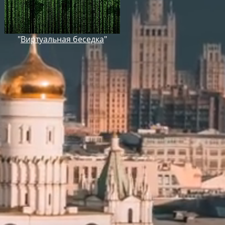
"
Виртуальная беседка
"