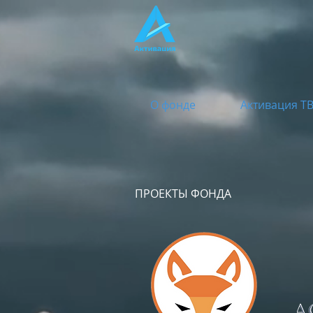
О фонде
Активация Т
ПРОЕКТЫ ФОНДА