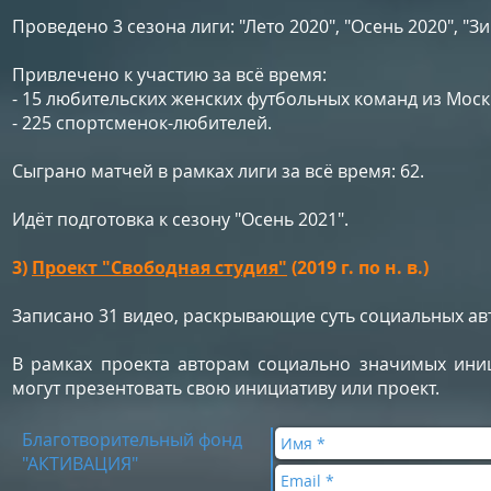
Проведено 3 сезона лиги: "Лето 2020", "Осень 2020", "Зи
Привлечено к участию за всё время:
- 15 любительских женских футбольных команд из Мос
- 225 спортсменок-любителей.
Сыграно матчей в рамках лиги за всё время: 62.
Идёт подготовка к сезону "Осень 2021".
3)
Проект "Свободная студия"
(2019 г. по н. в.)
Записано 31 видео, раскрывающие суть социальных ав
В рамках проекта авторам социально значимых иниц
могут презентовать свою инициативу или проект.
Благотворительный фонд
"АКТИВАЦИЯ"