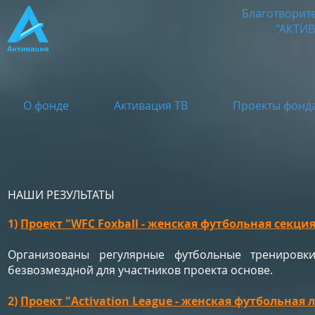
Благотворит
"АКТИ
О фонде
Активация ТВ
Проекты фонд
НАШИ РЕЗУЛЬТАТЫ
1)
Проект "WFC Foxball - женская футбольная секци
Организованы регулярные футбольные трениров
безвозмездной для участников проекта основе.
2)
Проект "Activation League - женская футбольная